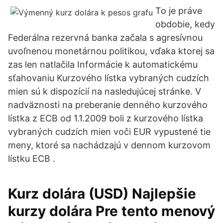
To je práve
obdobie, kedy
Federálna rezervná banka začala s agresívnou
uvoľnenou monetárnou politikou, vďaka ktorej sa
zas len natlačila Informácie k automatickému
sťahovaniu Kurzového lístka vybraných cudzích
mien sú k dispozícií na nasledujúcej stránke. V
nadväznosti na preberanie denného kurzového
lístka z ECB od 1.1.2009 boli z kurzového lístka
vybraných cudzích mien voči EUR vypustené tie
meny, ktoré sa nachádzajú v dennom kurzovom
lístku ECB .
Kurz dolára (USD) Najlepšie
kurzy dolára Pre tento menový