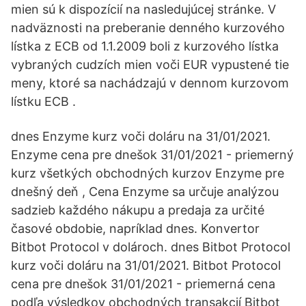
mien sú k dispozícií na nasledujúcej stránke. V
nadväznosti na preberanie denného kurzového
lístka z ECB od 1.1.2009 boli z kurzového lístka
vybraných cudzích mien voči EUR vypustené tie
meny, ktoré sa nachádzajú v dennom kurzovom
lístku ECB .
dnes Enzyme kurz voči doláru na 31/01/2021.
Enzyme cena pre dnešok 31/01/2021 - priemerný
kurz všetkých obchodných kurzov Enzyme pre
dnešný deň , Cena Enzyme sa určuje analýzou
sadzieb každého nákupu a predaja za určité
časové obdobie, napríklad dnes. Konvertor
Bitbot Protocol v dolároch. dnes Bitbot Protocol
kurz voči doláru na 31/01/2021. Bitbot Protocol
cena pre dnešok 31/01/2021 - priemerná cena
podľa výsledkov obchodných transakcií Bitbot