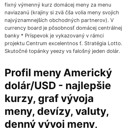
fixný výmenný kurz domácej meny za menu
naviazanú (krajiny si zvä čša volia meny svojich
najvýznamnejších obchodných partnerov). V
currency board je pôsobnosť domácej centrálnej
banky * Príspevok je vykazovaný v rámci
projektu Centrum excelentnos ť. Stratégia Lotto.
Skutočné topánky yeezy vs falošný jeden dolár.
Profil meny Americký
dolár/USD - najlepšie
kurzy, graf vývoja
meny, devízy, valuty,
denný vývoj meny,