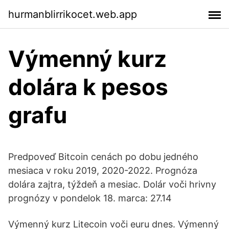
hurmanblirrikocet.web.app
Výmenný kurz
dolára k pesos
grafu
Predpoveď Bitcoin cenách po dobu jedného
mesiaca v roku 2019, 2020-2022. Prognóza
dolára zajtra, týždeň a mesiac. Dolár voči hrivny
prognózy v pondelok 18. marca: 27.14
Výmenný kurz Litecoin voči euru dnes. Výmenný