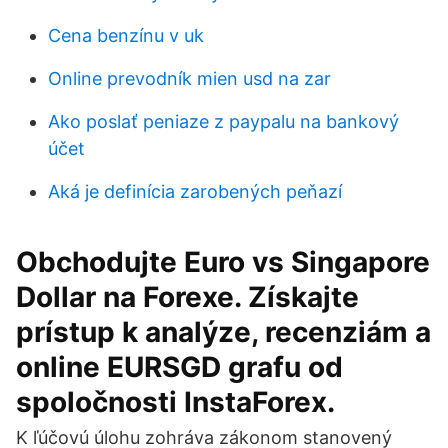
Cena benzínu v uk
Online prevodník mien usd na zar
Ako poslať peniaze z paypalu na bankový
účet
Aká je definícia zarobených peňazí
Obchodujte Euro vs Singapore
Dollar na Forexe. Získajte
prístup k analýze, recenziám a
online EURSGD grafu od
spoločnosti InstaForex.
K ľúčovú úlohu zohráva zákonom stanovený