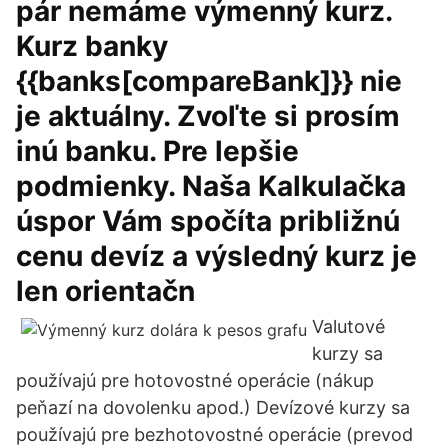
pár nemáme výmenný kurz.
Kurz banky
{{banks[compareBank]}} nie
je aktuálny. Zvoľte si prosím
inú banku. Pre lepšie
podmienky. Naša Kalkulačka
úspor Vám spočíta približnú
cenu devíz a výsledný kurz je
len orientačn
Valutové
kurzy sa
používajú pre hotovostné operácie (nákup
peňazí na dovolenku apod.) Devízové kurzy sa
používajú pre bezhotovostné operácie (prevod